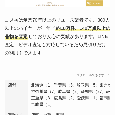
コメ兵は創業70年以上のリユース業者です。300人
以上のバイヤーが一年で
約18万件、140万点以上の
品物を査定
しており安心の実績があります。LINE
査定、ビデオ査定も対応しているため見積りだけ
の利用もできます。
スクロールできます
店舗
北海道（1）千葉県（3）埼玉県（5）東京都（
神奈川県（7）岐阜県（2）愛知県（27）静岡
三重県（3）広島県（2）愛媛県（1）福岡県（
宮崎県（1）
買取方法
店頭・出張・宅配