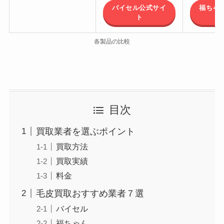
バイセル公式サイ
福ちゃ
ト
各製品の比較
目次
買取業者を選ぶポイント
買取方法
買取実績
料金
毛皮買取おすすめ業者７選
バイセル
福ちゃん