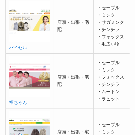
・セーブル
・ミンク
店頭・出張・宅
・サガミンク
配
・チンチラ
・フォックス
・毛皮小物
バイセル
・セーブル
・ミンク
店頭・出張・宅
・フォックス、
配
・チンチラ
・ムートン
・ラビット
福ちゃん
・セーブル
店頭・出張・宅
・ミンク