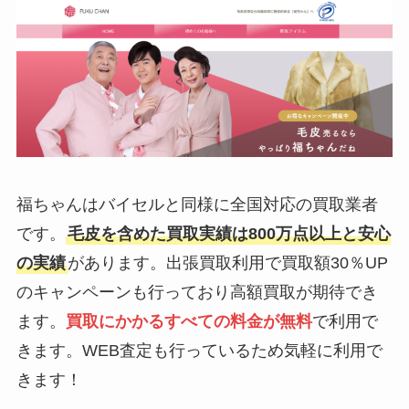
福ちゃんはバイセルと同様に全国対応の買取業者
です。
毛皮を含めた買取実績は800万点以上と安心
の実績
があります。出張買取利用で買取額30％UP
のキャンペーンも行っており高額買取が期待でき
ます。
買取にかかるすべての料金が無料
で利用で
きます。WEB査定も行っているため気軽に利用で
きます！