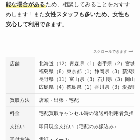
能な場合がある
ため、相談してみることをおすす
めします！また
女性スタッフも多いため、女性も
安心して利用できます
。
スクロールできます
店舗
北海道（12）青森県（1）岩手県（2）宮城県
福島県（8）東京都（1）静岡県（3）新潟県（
長野県（11）富山県（3）石川県（3）岡山県
広島県（4）徳島県（1）香川県（3）愛媛県
買取方法
店頭・出張・宅配
料金
宅配買取キャンセル時の返送料利用者負担
支払い
即日現金支払い（宅配のみ振込み）
受付方法
電話・メール