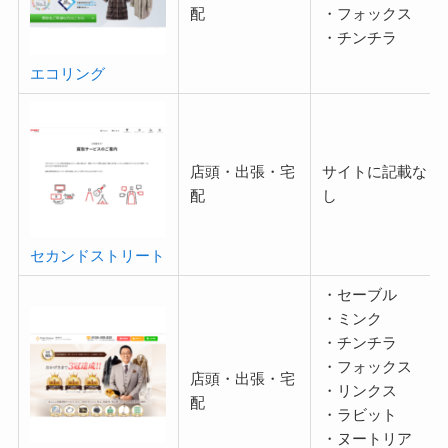
配
・フォックス
・チンチラ
エコリング
店頭・出張・宅
サイトに記載な
配
し
セカンドストリート
・セーブル
・ミンク
・チンチラ
・フォックス
店頭・出張・宅
・リンクス
配
・ラビット
・ヌートリア