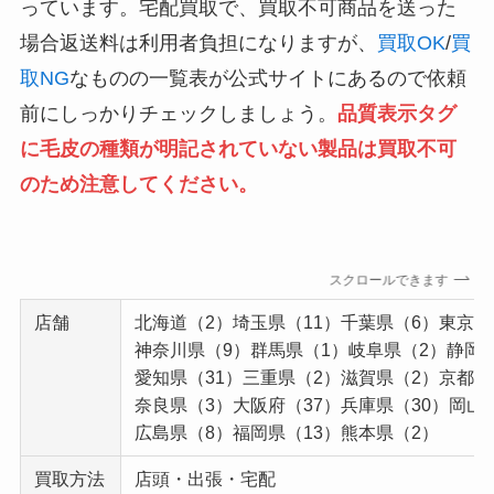
っています。宅配買取で、買取不可商品を送った
場合返送料は利用者負担になりますが、
買取OK
/
買
取NG
なものの一覧表が公式サイトにあるので依頼
前にしっかりチェックしましょう。
品質表示タグ
に毛皮の種類が明記されていない製品は買取不可
のため注意してください。
スクロールできます
店舗
北海道（2）埼玉県（11）千葉県（6）東京都
神奈川県（9）群馬県（1）岐阜県（2）静岡
愛知県（31）三重県（2）滋賀県（2）京都府
奈良県（3）大阪府（37）兵庫県（30）岡山
広島県（8）福岡県（13）熊本県（2）
買取方法
店頭・出張・宅配