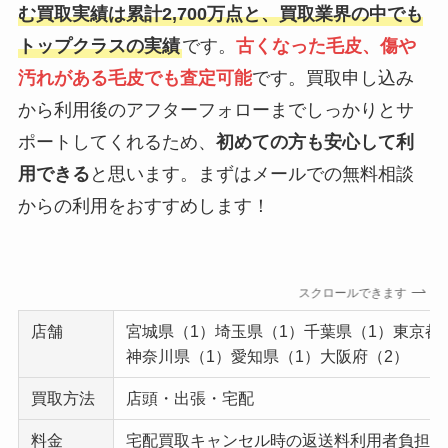
む買取実績は累計2,700万点と、買取業界の中でも
トップクラスの実績
です。
古くなった毛皮、傷や
汚れがある毛皮でも査定可能
です。買取申し込み
から利用後のアフターフォローまでしっかりとサ
ポートしてくれるため、
初めての方も安心して利
用できる
と思います。まずはメールでの無料相談
からの利用をおすすめします！
スクロールできます
店舗
宮城県（1）埼玉県（1）千葉県（1）東京都
神奈川県（1）愛知県（1）大阪府（2）
買取方法
店頭・出張・宅配
料金
宅配買取キャンセル時の返送料利用者負担