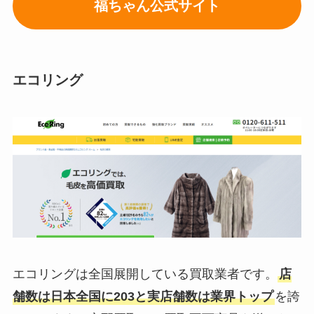
福ちゃん公式サイト
エコリング
エコリングは全国展開している買取業者です。
店
舗数は日本全国に203と実店舗数は業界トップ
を誇